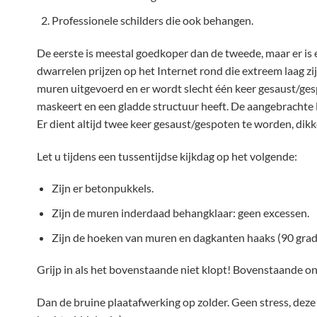
Professionele schilders die ook behangen.
De eerste is meestal goedkoper dan de tweede, maar er is
dwarrelen prijzen op het Internet rond die extreem laag
muren uitgevoerd en er wordt slecht één keer gesaust/ges
maskeert en een gladde structuur heeft. De aangebrachte 
Er dient altijd twee keer gesaust/gespoten te worden, dikk
Let u tijdens een tussentijdse kijkdag op het volgende:
Zijn er betonpukkels.
Zijn de muren inderdaad behangklaar: geen excessen.
Zijn de hoeken van muren en dagkanten haaks (90 grad
Grijp in als het bovenstaande niet klopt! Bovenstaande o
Dan de bruine plaatafwerking op zolder. Geen stress, dez