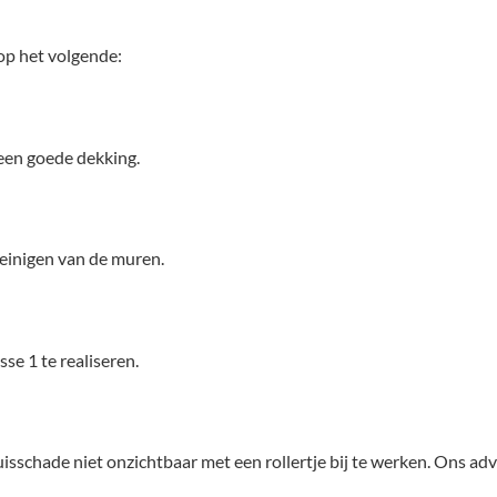
 op het volgende:
een goede dekking.
reinigen van de muren.
se 1 te realiseren.
schade niet onzichtbaar met een rollertje bij te werken. Ons adv