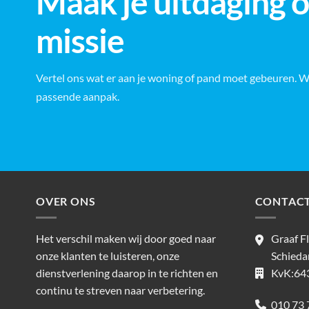
Maak je uitdaging 
missie
Vertel ons wat er aan je woning of pand moet gebeuren. 
passende aanpak.
OVER ONS
CONTAC
Het verschil maken wij door goed naar
Graaf F
onze klanten te luisteren, onze
Schied
dienstverlening daarop in te richten en
KvK:64
continu te streven naar verbetering.
010 73 