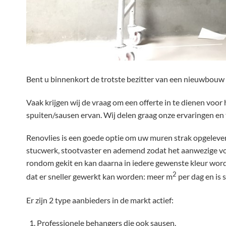
Bent u binnenkort de trotste bezitter van een nieuwbouw
Vaak krijgen wij de vraag om een offerte in te dienen voor
spuiten/sausen ervan. Wij delen graag onze ervaringen en 
Renovlies is een goede optie om uw muren strak opgelever
stucwerk, stootvaster en ademend zodat het aanwezige vo
rondom gekit en kan daarna in iedere gewenste kleur worde
2
dat er sneller gewerkt kan worden: meer m
per dag en is 
Er zijn 2 type aanbieders in de markt actief:
Professionele behangers die ook sausen.