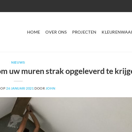
HOME
OVER ONS
PROJECTEN
KLEURENWAAI
NIEUWS
 om uw muren strak opgeleverd te krijg
 OP
26 JANUARI 2021
DOOR
JOHN