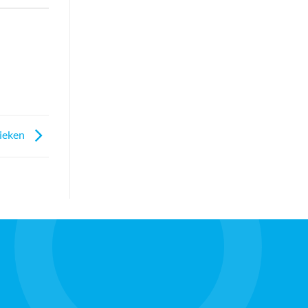
nieken