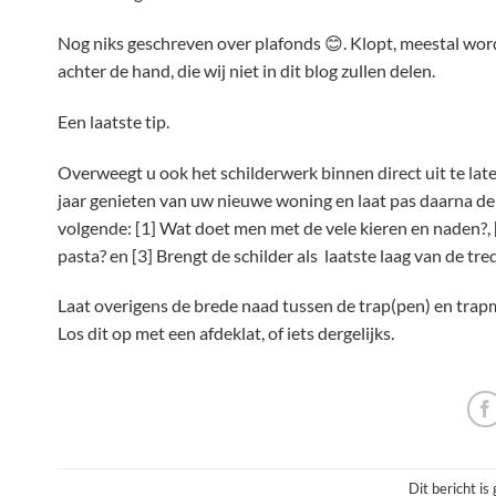
Nog niks geschreven over plafonds 😊. Klopt, meestal word
achter de hand, die wij niet in dit blog zullen delen.
Een laatste tip.
Overweegt u ook het schilderwerk binnen direct uit te lat
jaar genieten van uw nieuwe woning en laat pas daarna de
volgende: [1] Wat doet men met de vele kieren en naden?
pasta? en [3] Brengt de schilder als laatste laag van de tre
Laat overigens de brede naad tussen de trap(pen) en trapmu
Los dit op met een afdeklat, of iets dergelijks.
Dit bericht is