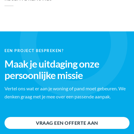
EEN PROJECT BESPREKEN?
Maak je uitdaging onze
persoonlijke missie
Vertel ons wat er aan je woning of pand moet gebeuren. We
denken graag met je mee over een passende aanpak.
VRAAG EEN OFFERTE AAN