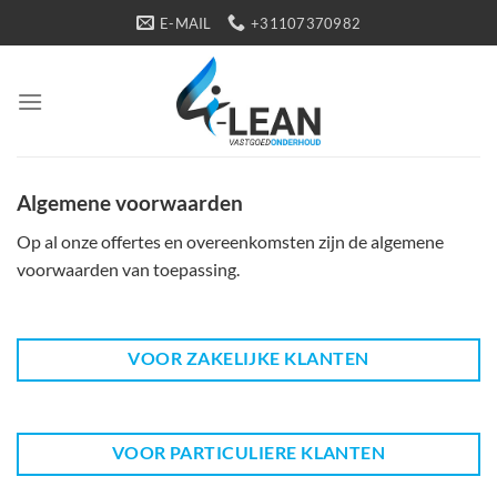
Ga
E-MAIL
+31107370982
naar
inhoud
Algemene voorwaarden
Op al onze offertes en overeenkomsten zijn de algemene
voorwaarden van toepassing.
VOOR ZAKELIJKE KLANTEN
VOOR PARTICULIERE KLANTEN