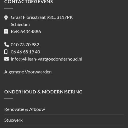
CONTACTGEGEVENS
Graaf Florisstraat 93C, 3117PK
Schiedam
KvK:64344886
010 73 70 982
06 46 68 19 40
info@4i-lean-vastgoedonderhoud.nl
Algemene Voorwaarden
ONDERHOUD & MODERNISERING
Renovatie & Afbouw
Stucwerk