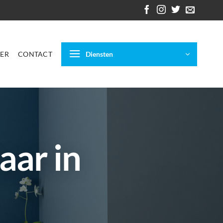
ER
CONTACT
Diensten
aar in