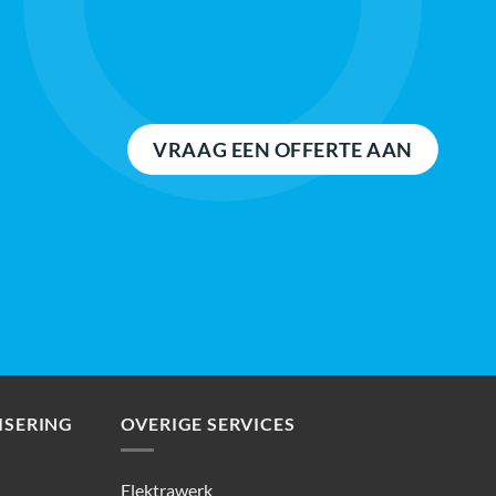
VRAAG EEN OFFERTE AAN
SERING
OVERIGE SERVICES
Elektrawerk