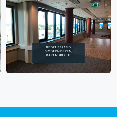
BEDRIJFSPAND
MODERNISEREN,
BARENDRECHT