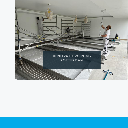
RENOVATIE WONING
ROTTERDAM