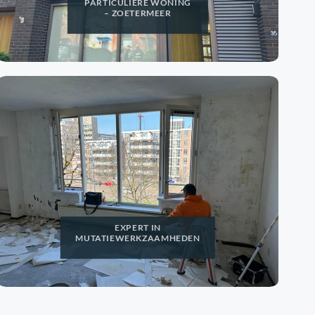
PARTICULIERE WONING
– ZOETERMEER
EXPERT IN
MUTATIEWERKZAAMHEDEN