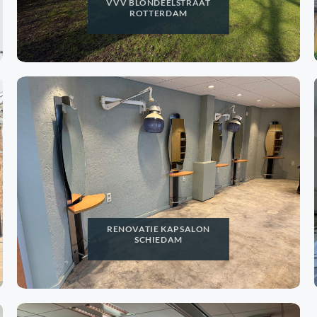
VVV BLONDEELSTRAAT
ROTTERDAM
RENOVATIE KAPSALON
SCHIEDAM