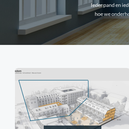
Ieder pand en ie
hoe we onderho