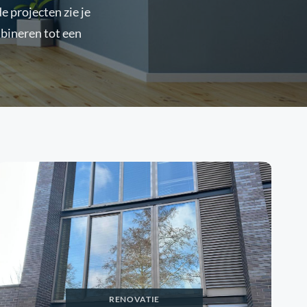
 projecten zie je
bineren tot een
RENOVATIE