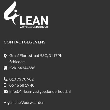
CONTACTGEGEVENS
Graaf Florisstraat 93C, 3117PK
Schiedam
KvK:64344886
010 73 70 982
06 46 68 19 40
info@4i-lean-vastgoedonderhoud.nl
Algemene Voorwaarden