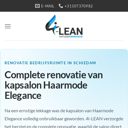
Ga
E-MAIL
+31107370982
naar
inhoud
RENOVATIE BEDRIJFSRUIMTE IN SCHIEDAM
Complete renovatie van
kapsalon Haarmode
Elegance
Na een ernstige lekkage was de kapsalon van Haarmode
Elegance volledig onbruikbaar geworden. 4i-LEAN verzorgde
het herstel en de complete renovatie, waarbij de salon direct