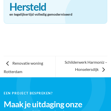
Hersteld
en tegelijkertijd volledig gemoderniseerd
Schilderwerk Harmoniz –
Renovatie woning
Honselersdijk
Rotterdam
EEN PROJECT BESPREKEN?
Maak je uitdaging onze