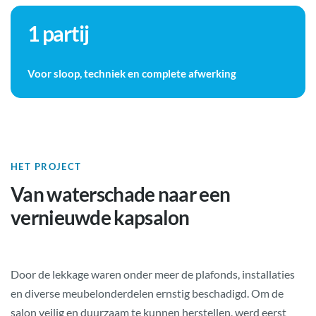
1 partij
Voor sloop, techniek en complete afwerking
HET PROJECT
Van waterschade naar een
vernieuwde kapsalon
Door de lekkage waren onder meer de plafonds, installaties
en diverse meubelonderdelen ernstig beschadigd. Om de
salon veilig en duurzaam te kunnen herstellen, werd eerst