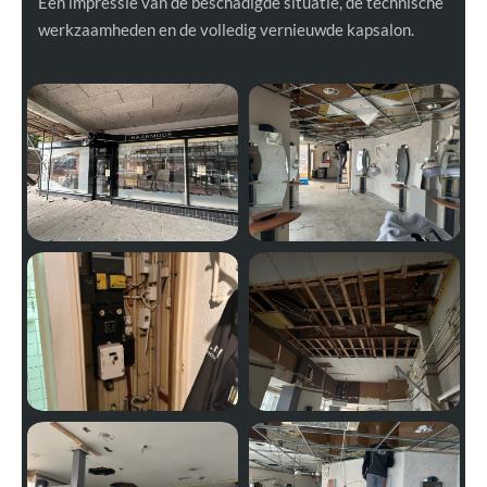
Een impressie van de beschadigde situatie, de technische
werkzaamheden en de volledig vernieuwde kapsalon.